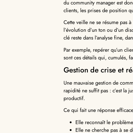
du community manager est donc d’
clients, les prises de position 
Cette veille ne se résume pas à
l’évolution d’un ton ou d’un disc
clé reste dans l’analyse fine, da
Par exemple, repérer qu’un clien
sont ces détails qui, cumulés, 
Gestion de crise et ré
Une mauvaise gestion de commen
rapidité ne suffit pas : c’est la
productif.
Ce qui fait une réponse efficace
Elle reconnaît le problèm
Elle ne cherche pas à se d