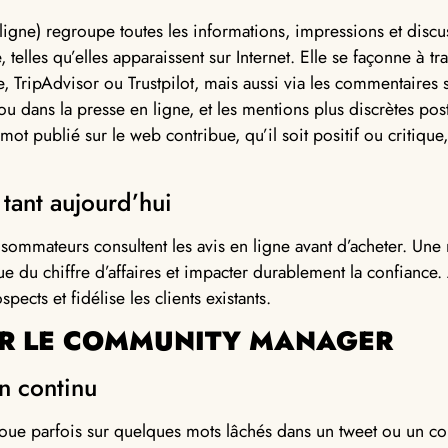
n ligne) regroupe toutes les informations, impressions et dis
telles qu’elles apparaissent sur Internet. Elle se façonne à tra
ripAdvisor ou Trustpilot, mais aussi via les commentaires su
 ou dans la presse en ligne, et les mentions plus discrètes po
t publié sur le web contribue, qu’il soit positif ou critique
 tant aujourd’hui
nsommateurs consultent les avis en ligne avant d’acheter. Un
 du chiffre d’affaires et impacter durablement la confiance. 
pects et fidélise les clients existants.
UR LE COMMUNITY MANAGER
en continu
joue parfois sur quelques mots lâchés dans un tweet ou un c