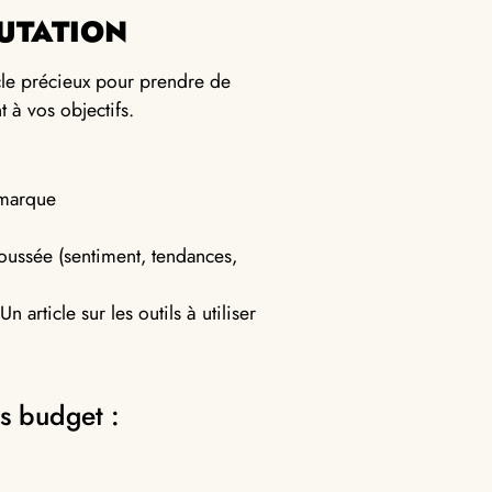
PUTATION
ocle précieux pour prendre de
 à vos objectifs.
 marque
poussée (sentiment, tendances,
Un article sur les outils à utiliser
ns budget :