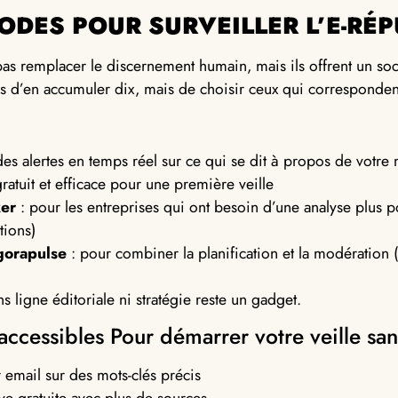
ODES POUR SURVEILLER L’E-RÉ
 pas remplacer le discernement humain, mais ils offrent un s
as d’en accumuler dix, mais de choisir ceux qui correspondent
es alertes en temps réel sur ce qui se dit à propos de votre
ratuit et efficace pour une première veille
ker
: pour les entreprises qui ont besoin d’une analyse plus 
tions)
gorapulse
: pour combiner la planification et la modération (
s ligne éditoriale ni stratégie reste un gadget.
t accessibles Pour démarrer votre veille sa
r email sur des mots-clés précis