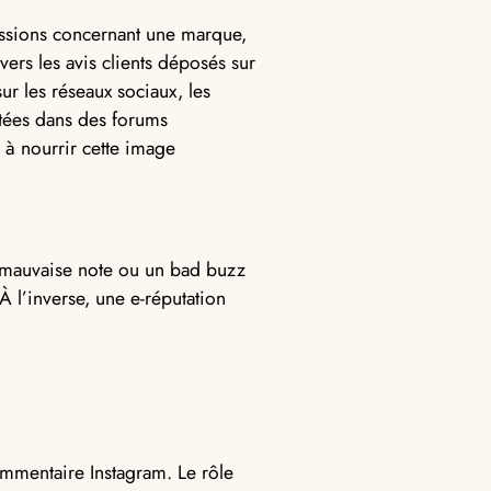
cussions concernant une marque,
vers les avis clients déposés sur
r les réseaux sociaux, les
stées dans des forums
, à nourrir cette image
e mauvaise note ou un bad buzz
À l’inverse, une e-réputation
ommentaire Instagram. Le rôle