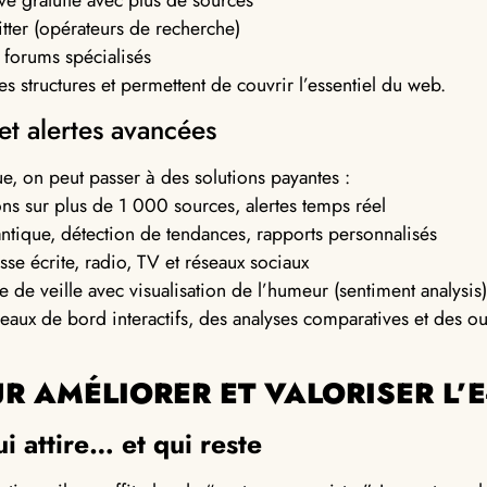
tive gratuite avec plus de sources
tter (opérateurs de recherche)
 forums spécialisés
es structures et permettent de couvrir l’essentiel du web.
et alertes avancées
ue, on peut passer à des solutions payantes :
ns sur plus de 1 000 sources, alertes temps réel
ntique, détection de tendances, rapports personnalisés
sse écrite, radio, TV et réseaux sociaux
e de veille avec visualisation de l’humeur (sentiment analysis)
eaux de bord interactifs, des analyses comparatives et des ou
R AMÉLIORER ET VALORISER L’
i attire… et qui reste