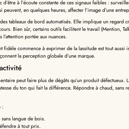
être à l’écoute constante de ces signaux faibles : surveiller
qui peuvent, en quelques heures, affecter l’image d’une entrep
 des tableaux de bord automatisés. Elle implique un regard cri
ours. Bien sûr, certains outils facilitent le travail (Mention, T
ns l’attention portée aux nuances.
t fidèle commence à exprimer de la lassitude est tout aussi i
façonnent la perception globale d’une marque.
activité
taire peut faire plus de dégâts qu’un produit défectueux. 
 justesse du ton qui fait la différence. Répondre à chaud, sans r
 :
e sans langue de bois.
éfendre à tout prix.