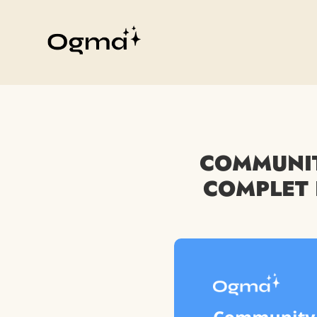
COMMUNIT
COMPLET 