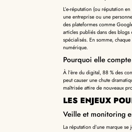
L’e-réputation (ou réputation e
une entreprise ou une personne, 
des plateformes comme Google, T
articles publiés dans des blogs
spécialisés. En somme, chaque mo
numérique.
Pourquoi elle compte
À l’ère du digital, 88 % des co
peut causer une chute dramatique
maîtrisée attire de nouveaux pros
LES ENJEUX PO
Veille et monitoring 
La réputation d’une marque se 