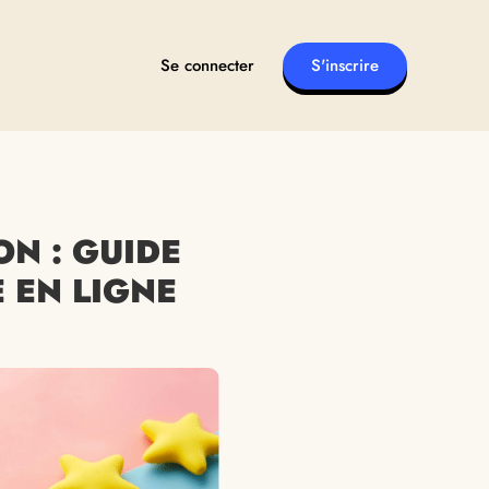
Se connecter
S'inscrire
N : GUIDE
 EN LIGNE