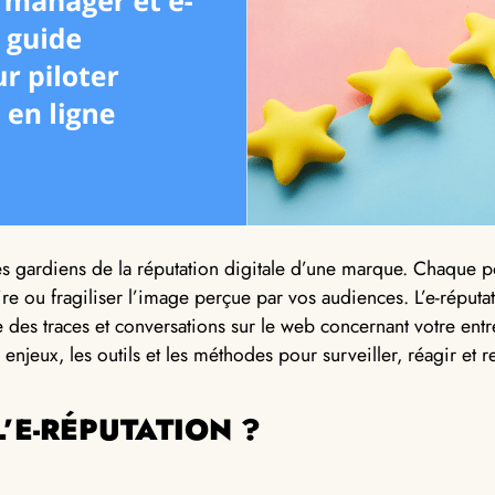
s gardiens de la réputation digitale d’une marque. Chaque 
re ou fragiliser l’image perçue par vos audiences. L’e-réputat
e des traces et conversations sur le web concernant votre ent
 enjeux, les outils et les méthodes pour surveiller, réagir et 
L’E-RÉPUTATION ?