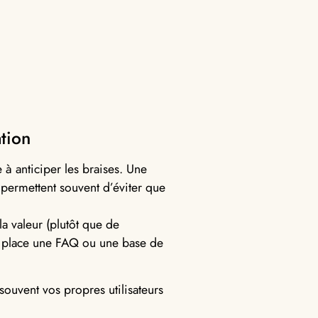
ation
 à anticiper les braises. Une
 permettent souvent d’éviter que
a valeur (plutôt que de
n place une FAQ ou une base de
ouvent vos propres utilisateurs