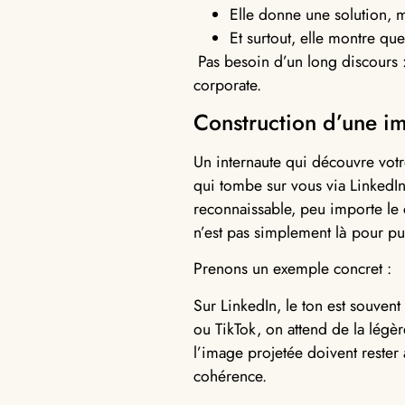
Elle donne une solution,
Et surtout, elle montre qu
Pas besoin d’un long discours :
corporate.
Construction d’une im
Un internaute qui découvre votr
qui tombe sur vous via LinkedIn
reconnaissable, peu importe le c
n’est pas simplement là pour pub
Prenons un exemple concret :
Sur LinkedIn, le ton est souvent
ou TikTok, on attend de la légère
l’image projetée doivent rester
cohérence.