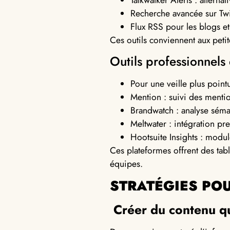
Talkwalker Alerts : alterna
Recherche avancée sur Twi
Flux RSS pour les blogs et
Ces outils conviennent aux petit
Outils professionnels 
Pour une veille plus point
Mention : suivi des mentio
Brandwatch : analyse séma
Meltwater : intégration pre
Hootsuite Insights : modul
Ces plateformes offrent des tabl
équipes.
STRATÉGIES POU
Créer du contenu qu