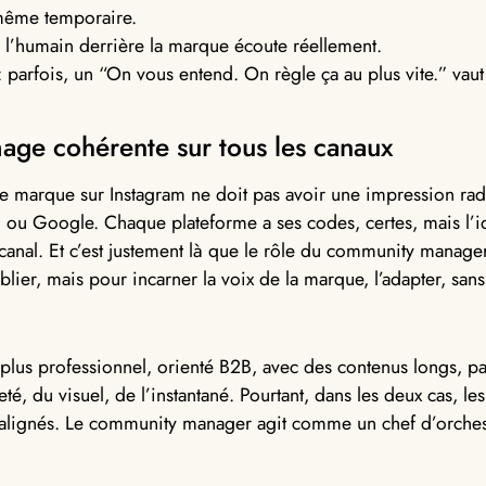
 même temporaire.
e l’humain derrière la marque écoute réellement.
 parfois, un “On vous entend. On règle ça au plus vite.” va
age cohérente sur tous les canaux
e marque sur Instagram ne doit pas avoir une impression rad
 ou Google. Chaque plateforme a ses codes, certes, mais l’i
anal. Et c’est justement là que le rôle du community manager 
lier, mais pour incarner la voix de la marque, l’adapter, sans 
 plus professionnel, orienté B2B, avec des contenus longs, pa
té, du visuel, de l’instantané. Pourtant, dans les deux cas, le
 alignés. Le community manager agit comme un chef d’orchest