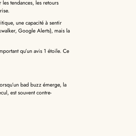
 les tendances, les retours
rise.
tique, une capacité à sentir
alkwalker, Google Alerts), mais la
mportant qu’un avis 1 étoile. Ce
Lorsqu’un bad buzz émerge, la
ecul, est souvent contre-