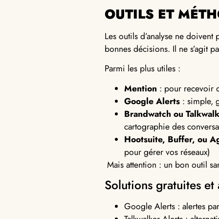
OUTILS ET MÉTH
Les outils d’analyse ne doivent
bonnes décisions. Il ne s’agit p
Parmi les plus utiles :
Mention
: pour recevoir d
Google Alerts
: simple, g
Brandwatch ou Talkwal
cartographie des conversa
Hootsuite, Buffer, ou A
pour gérer vos réseaux
)
Mais attention : un bon outil san
Solutions gratuites e
Google Alerts : alertes pa