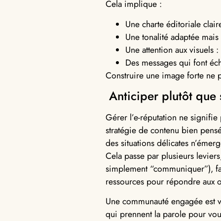
Cela implique :
Une charte éditoriale clair
Une tonalité adaptée mais 
Une attention aux visuels 
Des messages qui font écho
Construire une image forte ne p
Anticiper plutôt que 
Gérer l’e-réputation ne signifie
stratégie de contenu bien pensé
des situations délicates n’émerg
Cela passe par plusieurs levier
simplement “communiquer”), fav
ressources pour répondre aux o
Une communauté engagée est vot
qui prennent la parole pour vou