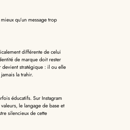
ut mieux qu’un message trop
icalement différente de celui
dentité de marque doit rester
devient stratégique : il ou elle
jamais la trahir.
rfois éducatifs. Sur Instagram
s valeurs, le langage de base et
re silencieux de cette