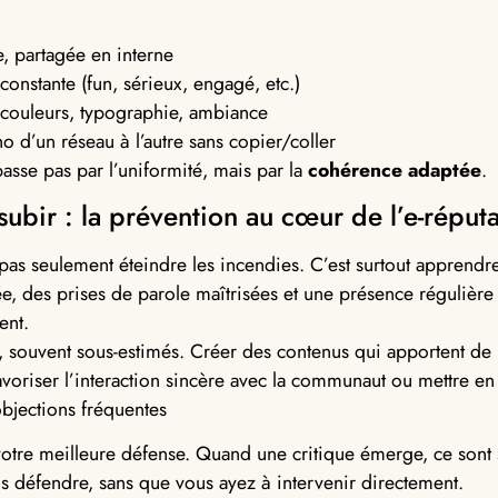
e, partagée en interne
constante (fun, sérieux, engagé, etc.)
: couleurs, typographie, ambiance
 d’un réseau à l’autre sans copier/coller
asse pas par l’uniformité, mais par la
cohérence adaptée
.
subir : la prévention au cœur de l’e-réput
 pas seulement éteindre les incendies. C’est surtout apprendre
e, des prises de parole maîtrisées et une présence régulière
ent.
s, souvent sous-estimés. Créer des contenus qui apportent de l
oriser l’interaction sincère avec la communaut ou mettre e
bjections fréquentes
re meilleure défense. Quand une critique émerge, ce sont s
s défendre, sans que vous ayez à intervenir directement.